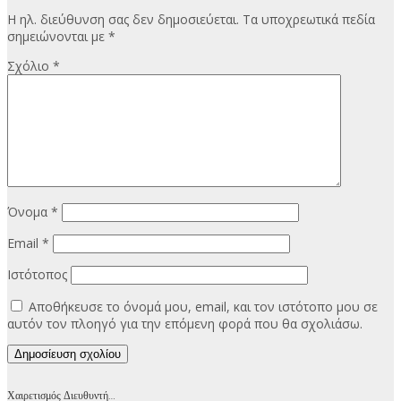
Η ηλ. διεύθυνση σας δεν δημοσιεύεται.
Τα υποχρεωτικά πεδία
σημειώνονται με
*
Σχόλιο
*
Όνομα
*
Email
*
Ιστότοπος
Αποθήκευσε το όνομά μου, email, και τον ιστότοπο μου σε
αυτόν τον πλοηγό για την επόμενη φορά που θα σχολιάσω.
Χαιρετισμός Διευθυντή…