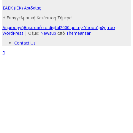
ΣΑΕΚ (ΙΕΚ) Αριδαίας
Η Επαγγελματική Κατάρτιση Σήμερα!
Δημιουργήθηκε από το digital2000 με την Υποστήριξη του
WordPress
|
Θέμα:
Newsup
από
Themeansar
.
Contact Us