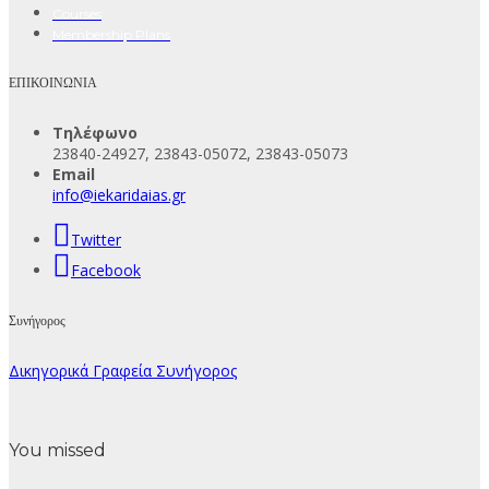
Courses
Membership Plans
ΕΠΙΚΟΙΝΩΝΙΑ
Τηλέφωνο
23840-24927, 23843-05072, 23843-05073
Email
info@iekaridaias.gr
Twitter
Facebook
Συνήγορος
Δικηγορικά Γραφεία Συνήγορος
You missed