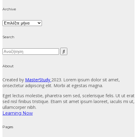
Archive
Archive
Search
About
Created by
MasterStudy
2023. Lorem ipsum dolor sit amet,
onsectetur adipiscing elit. Morbi at egestas magna.
Eget lectus molestie, pharetra sem sed, scelerisque felis. Ut ut erat
sed nisl finibus tristique. Etiam sit amet ipsum laoreet, iaculis mi ut,
ullamcorper nibh.
Learning Now
Pages