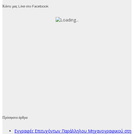
Κάντε μας Like στο Facebook
Πρόσφατα άρθρα
Εγγραφές Επιτυχόντων Παράλληλου Μηχανογραφικού στη