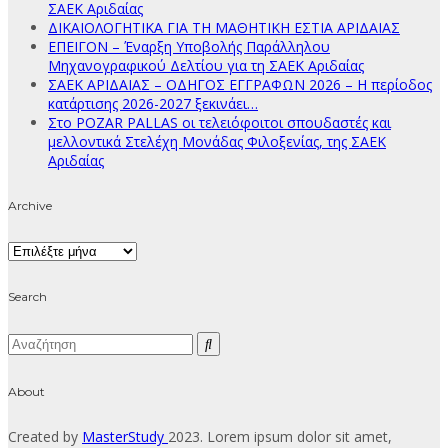
ΣΑΕΚ Αριδαίας
ΔΙΚΑΙΟΛΟΓΗΤΙΚΑ ΓΙΑ ΤΗ ΜΑΘΗΤΙΚΗ ΕΣΤΙΑ ΑΡΙΔΑΙΑΣ
ΕΠΕΙΓΟΝ – Έναρξη Υποβολής Παράλληλου
Μηχανογραφικού Δελτίου για τη ΣΑΕΚ Αριδαίας
ΣΑΕΚ ΑΡΙΔΑΙΑΣ – ΟΔΗΓΟΣ ΕΓΓΡΑΦΩΝ 2026 – Η περίοδος
κατάρτισης 2026-2027 ξεκινάει…
Στο POZAR PALLAS οι τελειόφοιτοι σπουδαστές και
μελλοντικά Στελέχη Μονάδας Φιλοξενίας, της ΣΑΕΚ
Αριδαίας
Archive
Archive
Search
About
Created by
MasterStudy
2023. Lorem ipsum dolor sit amet,