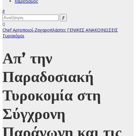
Χαιρετισμός
Chef
Αρτοποιοί-Ζαχαροπλάστες
ΓΕΝΙΚΕΣ ΑΝΑΚΟΙΝΩΣΕΙΣ
Τυροκόμοι
Απ’ την
Παραδοσιακή
Τυροκομία στη
Σύγχρονη
Παράγωγη και τις