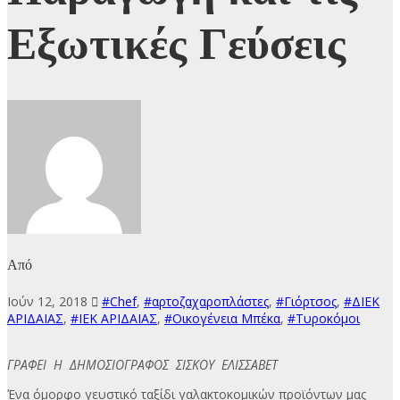
Εξωτικές Γεύσεις
Από
Ιούν 12, 2018
#Chef
,
#αρτοζαχαροπλάστες
,
#Γιόρτσος
,
#ΔΙΕΚ
ΑΡΙΔΑΙΑΣ
,
#ΙΕΚ ΑΡΙΔΑΙΑΣ
,
#Οικογένεια Μπέκα
,
#Τυροκόμοι
ΓΡΑΦΕΙ Η ΔΗΜΟΣΙΟΓΡΑΦΟΣ ΣΙΣΚΟΥ ΕΛΙΣΣΑΒΕΤ
Ένα όμορφο γευστικό ταξίδι γαλακτοκομικών προϊόντων μας