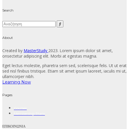
Search
About
Created by
MasterStudy
2023. Lorem ipsum dolor sit amet,
onsectetur adipiscing elit. Morbi at egestas magna.
Eget lectus molestie, pharetra sem sed, scelerisque felis. Ut ut erat
sed nisl finibus tristique. Etiam sit amet ipsum laoreet, iaculis mi ut,
ullamcorper nibh.
Learning Now
Pages
Courses
Membership Plans
ΕΠΙΚΟΙΝΩΝΙΑ