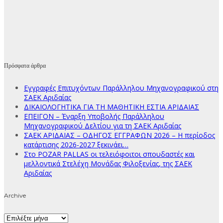
Πρόσφατα άρθρα
Εγγραφές Επιτυχόντων Παράλληλου Μηχανογραφικού στη
ΣΑΕΚ Αριδαίας
ΔΙΚΑΙΟΛΟΓΗΤΙΚΑ ΓΙΑ ΤΗ ΜΑΘΗΤΙΚΗ ΕΣΤΙΑ ΑΡΙΔΑΙΑΣ
ΕΠΕΙΓΟΝ – Έναρξη Υποβολής Παράλληλου
Μηχανογραφικού Δελτίου για τη ΣΑΕΚ Αριδαίας
ΣΑΕΚ ΑΡΙΔΑΙΑΣ – ΟΔΗΓΟΣ ΕΓΓΡΑΦΩΝ 2026 – Η περίοδος
κατάρτισης 2026-2027 ξεκινάει…
Στο POZAR PALLAS οι τελειόφοιτοι σπουδαστές και
μελλοντικά Στελέχη Μονάδας Φιλοξενίας, της ΣΑΕΚ
Αριδαίας
Archive
Archive