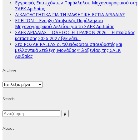
Εγγραφές Επιτυχόντων Παράλληλου Μηχανογραφικού στη
ΣΑΕΚ Αριδαίας
ΔΙΚΑΙΟΛΟΓΗΤΙΚΑ ΓΙΑ ΤΗ ΜΑΘΗΤΙΚΗ ΕΣΤΙΑ ΑΡΙΔΑΙΑΣ
ΕΠΕΙΓΟΝ – Έναρξη Υποβολής Παράλληλου
Μηχανογραφικού Δελτίου για τη ΣΑΕΚ Αριδαίας
ΣΑΕΚ ΑΡΙΔΑΙΑΣ – ΟΔΗΓΟΣ ΕΓΓΡΑΦΩΝ 2026 – Η περίοδος
κατάρτισης 2026-2027 ξεκινάει…
Στο POZAR PALLAS οι τελειόφοιτοι σπουδαστές και
μελλοντικά Στελέχη Μονάδας Φιλοξενίας, της ΣΑΕΚ
Αριδαίας
Archive
Archive
Search
About