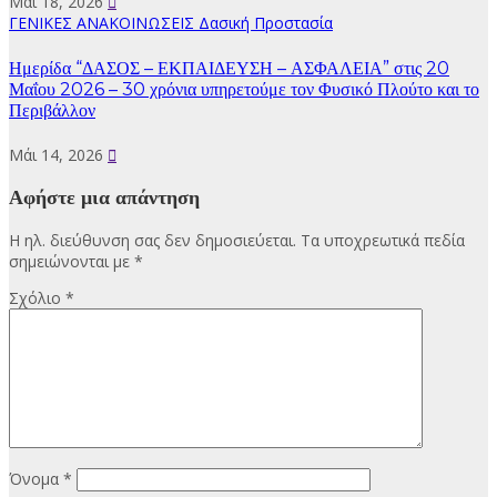
Μάι 18, 2026
ΓΕΝΙΚΕΣ ΑΝΑΚΟΙΝΩΣΕΙΣ
Δασική Προστασία
Ημερίδα “ΔΑΣΟΣ – ΕΚΠΑΙΔΕΥΣΗ – ΑΣΦΑΛΕΙΑ” στις 20
Μαΐου 2026 – 30 χρόνια υπηρετούμε τον Φυσικό Πλούτο και το
Περιβάλλον
Μάι 14, 2026
Αφήστε μια απάντηση
Η ηλ. διεύθυνση σας δεν δημοσιεύεται.
Τα υποχρεωτικά πεδία
σημειώνονται με
*
Σχόλιο
*
Όνομα
*