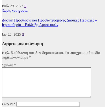
Ιούλ 29, 2025
Χωρίς κατηγορία
Δασική Προστασία και Προστατευόμενες Δασικές Περιοχές –
Ιερακοθηρία – Επίδειξη Αρπακτικών
Ιαν 25, 2025
Αφήστε μια απάντηση
Η ηλ. διεύθυνση σας δεν δημοσιεύεται.
Τα υποχρεωτικά πεδία
σημειώνονται με
*
Σχόλιο
*
Όνομα
*