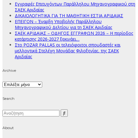
Εγγραφές Επιτυχόντων Παράλληλου Μηχανογραφικού στη
ΣΑΕΚ Αριδαίας
ΔΙΚΑΙΟΛΟΓΗΤΙΚΑ ΓΙΑ ΤΗ ΜΑΘΗΤΙΚΗ ΕΣΤΙΑ ΑΡΙΔΑΙΑΣ
ΕΠΕΙΓΟΝ – Έναρξη Υποβολής Παράλληλου
Μηχανογραφικού Δελτίου για τη ΣΑΕΚ Αριδαίας
ΣΑΕΚ ΑΡΙΔΑΙΑΣ – ΟΔΗΓΟΣ ΕΓΓΡΑΦΩΝ 2026 – Η περίοδος
κατάρτισης 2026-2027 ξεκινάει…
Στο POZAR PALLAS οι τελειόφοιτοι σπουδαστές και
μελλοντικά Στελέχη Μονάδας Φιλοξενίας, της ΣΑΕΚ
Αριδαίας
Archive
Archive
Search
About