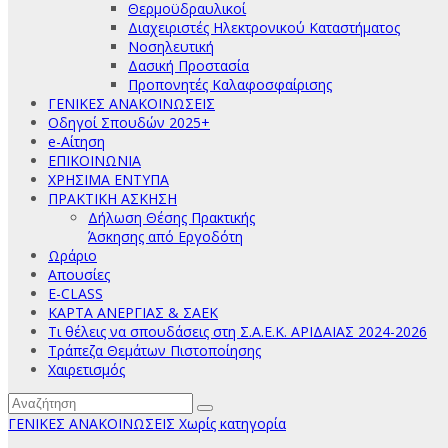
Θερμοϋδραυλικοί
Διαχειριστές Ηλεκτρονικού Καταστήματος
Νοσηλευτική
Δασική Προστασία
Προπονητές Καλαφοσφαίρισης
ΓΕΝΙΚΕΣ ΑΝΑΚΟΙΝΩΣΕΙΣ
Οδηγοί Σπουδών 2025+
e-Αίτηση
ΕΠΙΚΟΙΝΩΝΙΑ
ΧΡΗΣΙΜΑ ΕΝΤΥΠΑ
ΠΡΑΚΤΙΚΗ ΑΣΚΗΣΗ
Δήλωση Θέσης Πρακτικής
Άσκησης από Εργοδότη
Ωράριο
Απουσίες
E-CLASS
ΚΑΡΤΑ ΑΝΕΡΓΙΑΣ & ΣΑΕΚ
Τι θέλεις να σπουδάσεις στη Σ.Α.Ε.Κ. ΑΡΙΔΑΙΑΣ 2024-2026
Τράπεζα Θεμάτων Πιστοποίησης
Χαιρετισμός
ΓΕΝΙΚΕΣ ΑΝΑΚΟΙΝΩΣΕΙΣ
Χωρίς κατηγορία