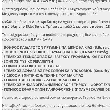
Δημοσιεύτηκε στο
ΦΕΚ 3589 τ
.
Β
‘ (
30-5-2023
)
η απόφαση σχετικά με
Ο επιτυχημένος θεσμός του Παράλληλου Μηχανογραφικού συνεχίζ
Μηχανογραφικό
για την εισαγωγή τους στα Δημόσια ΙΕΚ.
Μάλιστα φέτος το
ΔΙΕΚ Αριδαίας
ενισχύεται ακόμη περισσότερο 
από όλη την Ελλάδα σε Τμήματα πολλά εκ των οποίων ΔΕΝ
Το στοίχημα λοιπόν για τα παιδιά της περιοχής μας δεν είναι μό
ειδικότητες του Δ.ΙΕΚ ΑΡΙΔΑΙΑΣ!
–
ΒΟΗΘΟΣ ΠΑΙΔΑΓΩΓΩΝ ΠΡΩΙΜΗΣ ΠΑΙΔΙΚΗΣ ΗΛΙΚΙΑΣ (Β.Βρεφο
-ΒΟΗΘΟΣ ΝΟΣΗΛΕΥΤΙΚΗΣ ΤΡΑΥΜΑΤΟΛΟΓΙΑΣ (Β.Νοσηλευτές)
-ΣΤΕΛΕΧΟΣ ΤΕΧΝΟΛΟΓΙΑΣ ΚΑΙ ΕΛΕΓΧΟΥ ΤΡΟΦΙΜΩΝ ΚΑΙ ΠΟΤΩ
-ΒΟΗΘΟΣ ΦΥΣΙΚΟΘΕΡΑΠΕΥΤΗ
-ΤΕΧΝΙΚΟΣ ΔΑΣΙΚΗΣ ΠΡΟΣΤΑΣΙΑΣ
-ΣΤΕΛΕΧΟΣ ΑΣΦΑΛΕΙΑΣ ΠΡΟΣΩΠΩΝ ΚΑΙ ΥΠΟΔΟΜΩΝ (Security
-ΕΙΔΙΚΟΣ ΑΙΣΘΗΤΙΚΗΣ & ΤΕΧΝΗΣ ΤΟΥ ΜΑΚΙΓΙΑΖ
-ΤΕΧΝΙΚΟΣ ΑΡΤΟΠΟΙΪΑΣ- ΖΑΧΑΡΟΠΛΑΣΤΙΚΗΣ
-ΣΤΕΛΕΧΟΣ ΜΗΧΑΝΟΓΡΑΦΗΜΕΝΟΥ ΛΟΓΙΣΤΗΡΙΟΥ – ΦΟΡΟΤΕΧΝΙ
-ΤΕΧΝΙΚΟΣ ΕΦΑΡΜΟΓΩΝ ΠΛΗΡΟΦΟΡΙΚΗΣ (ΠΟΛΥΜΕΣΑ/WEB DES
τις οποίες μπορούν να επιλέξουν οι τελειόφοιτοι Γενικού και Επ
Η υποβολή του παράλληλου μηχανογραφικού δελτίου θα γίνει κα