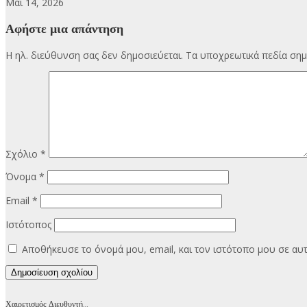
Μάι 14, 2026
Αφήστε μια απάντηση
Η ηλ. διεύθυνση σας δεν δημοσιεύεται.
Τα υποχρεωτικά πεδία σημ
Σχόλιο
*
Όνομα
*
Email
*
Ιστότοπος
Αποθήκευσε το όνομά μου, email, και τον ιστότοπο μου σε α
Χαιρετισμός Διευθυντή…