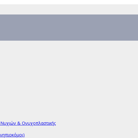
υ Νυχιών & Ονυχοπλαστικής
νηπιοκόμοι)