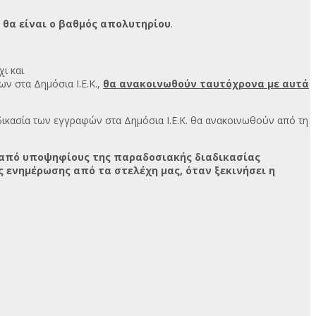
Κ θα είναι ο βαθμός απολυτηρίου
.
ι και
ων στα Δημόσια Ι.Ε.Κ.,
θα ανακοινωθούν ταυτόχρονα με αυτά
αδικασία των εγγραφών στα Δημόσια Ι.Ε.Κ. θα ανακοινωθούν από τη
ν από υποψηφίους της παραδοσιακής διαδικασίας
 ενημέρωσης από τα στελέχη μας, όταν ξεκινήσει η