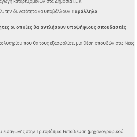
αγωγή καταρτιζόμενων στα Δημόσια Ι.Ε.Κ.
άλι την δυνατότητα να υποβάλλουν
Παράλληλο
ότητες οι οποίες θα αντλήσουν υποψήφιους σπουδαστές
Απολυτηρίου που θα τους εξασφαλίσει μια θέση σπουδών στις Νέες
ου εισαγωγής στην Τριτοβάθμια Εκπαίδευση (μηχανογραφικού